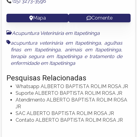
(15) 3273-3596
Mapa
Comente
Acupuntura Veterinária em Itapetininga
acupuntura veterinária em Itapetininga
,
agulhas
finas em Itapetininga
,
animais em Itapetininga
,
terapia segura em Itapetininga
e
tratamento de
enfermidade em Itapetininga
Pesquisas Relacionadas
Whatsapp ALBERTO BAPTISTA ROLIM ROSA JR
Suporte ALBERTO BAPTISTA ROLIM ROSA JR
Atendimento ALBERTO BAPTISTA ROLIM ROSA
JR
SAC ALBERTO BAPTISTA ROLIM ROSA JR
Contato ALBERTO BAPTISTA ROLIM ROSA JR