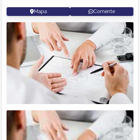
Mapa
Comente