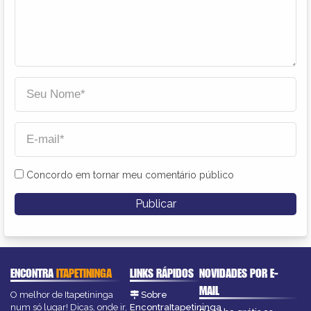
Concordo em tornar meu comentário público
ENCONTRA
ITAPETININGA
LINKS RÁPIDOS
NOVIDADES POR E-
MAIL
O melhor de Itapetininga
Sobre
num só lugar! Dicas, onde ir,
EncontraItapetininga