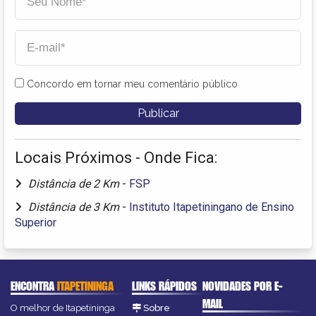
Concordo em tornar meu comentário público
Locais Próximos - Onde Fica:
Distância de 2 Km
-
FSP
Distância de 3 Km
-
Instituto Itapetiningano de Ensino
Superior
ENCONTRA
ITAPETININGA
LINKS RÁPIDOS
NOVIDADES POR E-
MAIL
O melhor de Itapetininga
Sobre