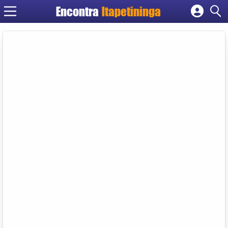
Encontra
Itapetininga
Cadastrar empresa
Fazer login
Criar conta