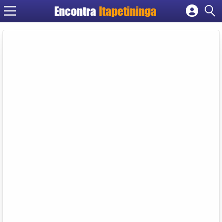
Encontra
Itapetininga
Cadastrar empresa
Fazer login
Criar conta