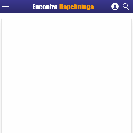
Encontra
Itapetininga
Cadastrar empresa
Fazer login
Criar conta