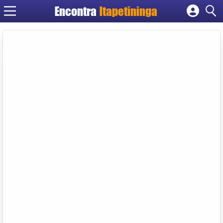
Encontra
Itapetininga
Cadastrar empresa
Fazer login
Criar conta