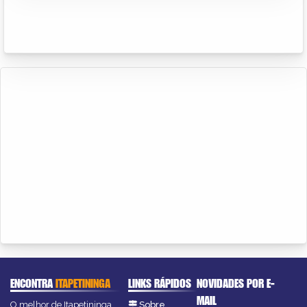
ENCONTRA
ITAPETININGA
LINKS RÁPIDOS
NOVIDADES POR E-
MAIL
O melhor de Itapetininga
Sobre