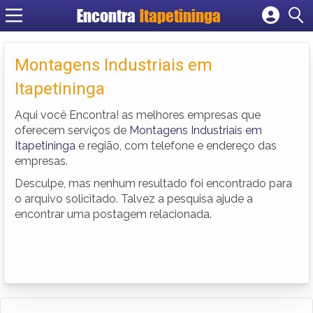
Encontra
Itapetininga
Cadastrar empresa
Fazer login
Montagens Industriais em
Criar conta
Itapetininga
Aqui você Encontra! as melhores empresas que
oferecem serviços de
Montagens Industriais em
Itapetininga
e região, com telefone e endereço das
empresas.
Desculpe, mas nenhum resultado foi encontrado para
o arquivo solicitado. Talvez a pesquisa ajude a
encontrar uma postagem relacionada.