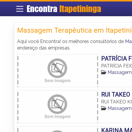
Encontra
Itapetininga
Massagem Terapêutica em Itapetin
Aqui você Encontra! os melhores consultórios de
Ma
endereço das empresas.
PATRÍCIA 
PATRÍCIA F
Massagem T
RUI TAKEO
RUI TAKEO K
Massagem T
KARINA M