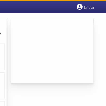
Entrar
Cadastrar empresa
Fazer login
Criar conta
e