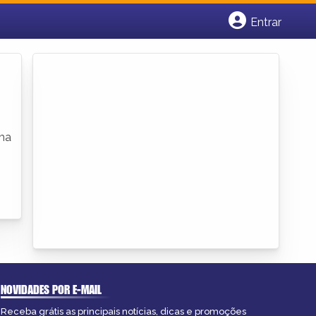
Entrar
Cadastrar empresa
Fazer login
Criar conta
uma
NOVIDADES POR E-MAIL
Receba grátis as principais notícias, dicas e promoções