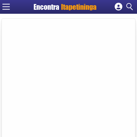
Encontra
Itapetininga
Cadastrar empresa
Fazer login
Criar conta