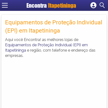
Encontra
Itapetininga
Cadastrar empresa
Fazer login
Equipamentos de Proteção Individual
Criar conta
(EPI) em Itapetininga
Aqui você Encontra! as melhores lojas de
Equipamentos de Proteção Individual (EPI) em
Itapetininga
e região, com telefone e endereço das
empresas.