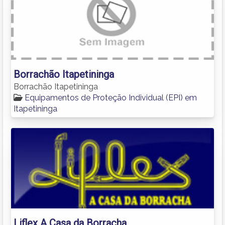
Borrachão Itapetininga
Borrachão Itapetininga
Equipamentos de Proteção Individual (EPI) em
Itapetininga
Liflex A Casa da Borracha