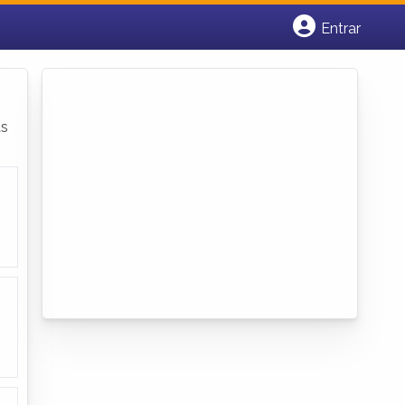
Entrar
Cadastrar empresa
Fazer login
Criar conta
as