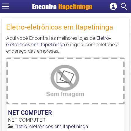
Encontra
Itapetininga
Cadastrar empresa
Fazer login
Eletro-eletrônicos em Itapetininga
Criar conta
Aqui você Encontra! as melhores lojas de
Eletro-
eletrônicos em Itapetininga
e região, com telefone e
endereço das empresas.
NET COMPUTER
NET COMPUTER
Eletro-eletrônicos em Itapetininga