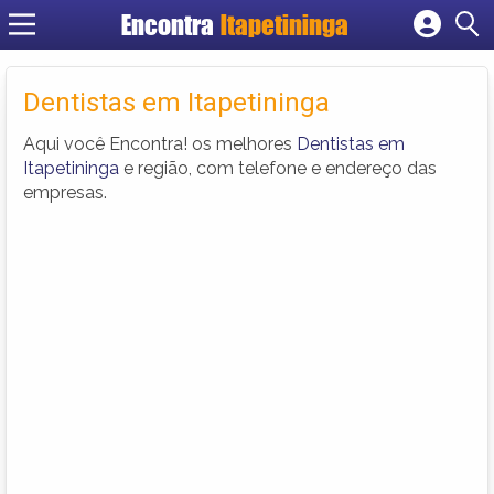
Encontra
Itapetininga
Cadastrar empresa
Fazer login
Dentistas em Itapetininga
Criar conta
Aqui você Encontra! os melhores
Dentistas em
Itapetininga
e região, com telefone e endereço das
empresas.