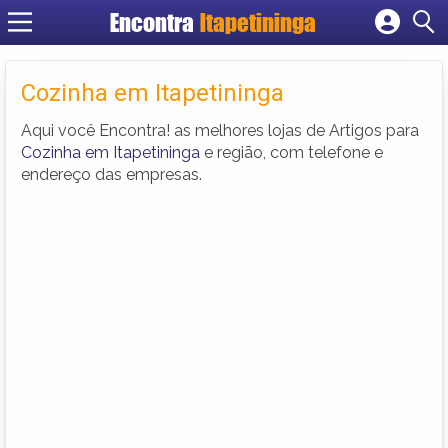
Encontra
Itapetininga
Cadastrar empresa
Fazer login
Cozinha em Itapetininga
Criar conta
Aqui você Encontra! as melhores lojas de Artigos para
Cozinha em Itapetininga
e região, com telefone e
endereço das empresas.