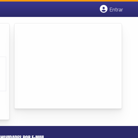
Entrar
Cadastrar empresa
Fazer login
Criar conta
NOVIDADES POR E-MAIL