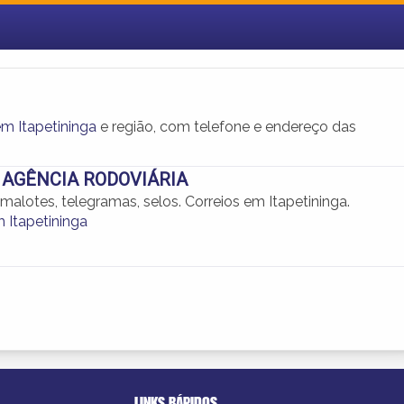
em Itapetininga
e região, com telefone e endereço das
 AGÊNCIA RODOVIÁRIA
alotes, telegramas, selos. Correios em Itapetininga.
 Itapetininga
LINKS RÁPIDOS