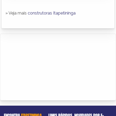
» Veja mais
construtoras Itapetininga
ENCONTRA
ITAPETININGA
LINKS RÁPIDOS
NOVIDADES POR E-