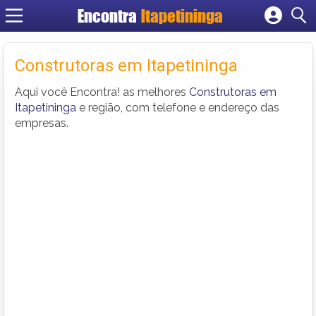
Encontra
Itapetininga
Cadastrar empresa
Fazer login
Construtoras em Itapetininga
Criar conta
Aqui você Encontra! as melhores
Construtoras em
Itapetininga
e região, com telefone e endereço das
empresas.