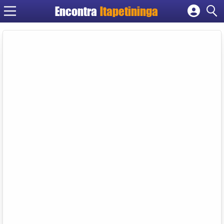
Encontra
Itapetininga
Cadastrar empresa
Fazer login
Criar conta