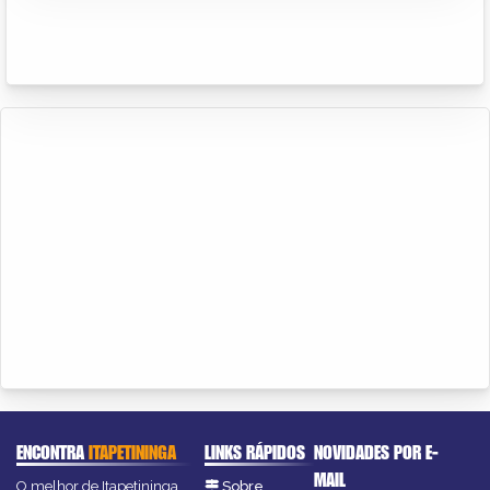
ENCONTRA
ITAPETININGA
LINKS RÁPIDOS
NOVIDADES POR E-
MAIL
O melhor de Itapetininga
Sobre