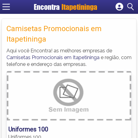
Encontra
Itapetininga
Cadastrar empresa
Fazer login
Camisetas Promocionais em
Criar conta
Itapetininga
Aqui você Encontra! as melhores empresas de
Camisetas Promocionais em Itapetininga
e região, com
telefone e endereço das empresas.
Uniformes 100
Uniformes 100