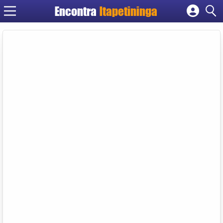
Encontra
Itapetininga
Cadastrar empresa
Fazer login
Criar conta