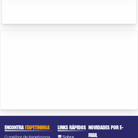
ENCONTRA
ITAPETININGA
LINKS RÁPIDOS
NOVIDADES POR E-
MAIL
O melhor de Itapetininga
Sobre