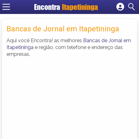
Encontra
Itapetininga
Cadastrar empresa
Fazer login
Bancas de Jornal em Itapetininga
Criar conta
Aqui você Encontra! as melhores
Bancas de Jornal em
Itapetininga
e região, com telefone e endereço das
empresas.