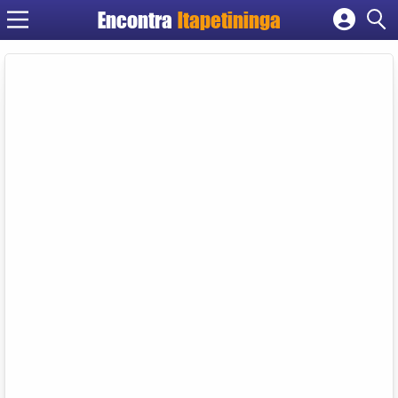
Encontra
Itapetininga
Cadastrar empresa
Fazer login
Criar conta