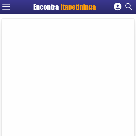
Encontra
Itapetininga
Cadastrar empresa
Fazer login
Criar conta