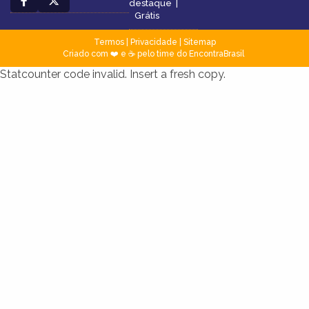
destaque
|
Grátis
Termos
|
Privacidade
|
Sitemap
Criado com ❤️ e ☕ pelo time do EncontraBrasil
Statcounter code invalid. Insert a fresh copy.