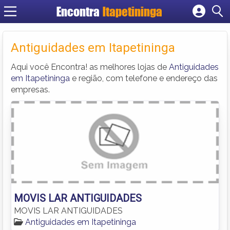
Encontra
Itapetininga
Cadastrar empresa
Fazer login
Antiguidades em Itapetininga
Criar conta
Aqui você Encontra! as melhores lojas de
Antiguidades
em Itapetininga
e região, com telefone e endereço das
empresas.
MOVIS LAR ANTIGUIDADES
MOVIS LAR ANTIGUIDADES
Antiguidades em Itapetininga