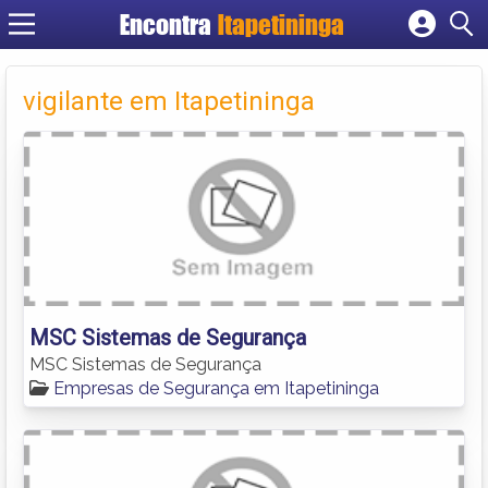
Encontra
Itapetininga
Cadastrar empresa
Fazer login
vigilante em Itapetininga
Criar conta
MSC Sistemas de Segurança
MSC Sistemas de Segurança
Empresas de Segurança em Itapetininga