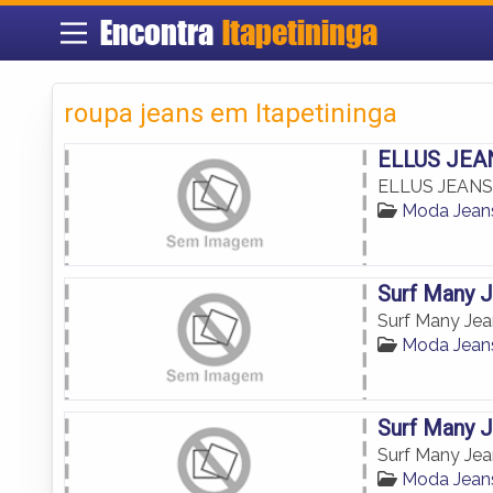
Encontra
Itapetininga
roupa jeans em Itapetininga
ELLUS JEA
ELLUS JEANS
Moda Jeans
Surf Many J
Surf Many Jea
Moda Jeans
Surf Many J
Surf Many Jea
Moda Jeans