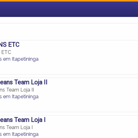
NS ETC
 ETC
 em Itapetininga
eans Team Loja II
ns Team Loja II
 em Itapetininga
eans Team Loja I
ns Team Loja I
 em Itapetininga