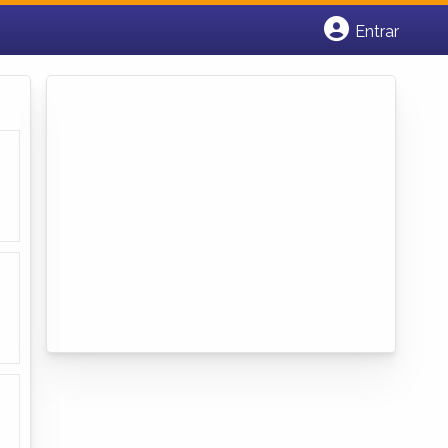
Entrar
Cadastrar empresa
Fazer login
Criar conta