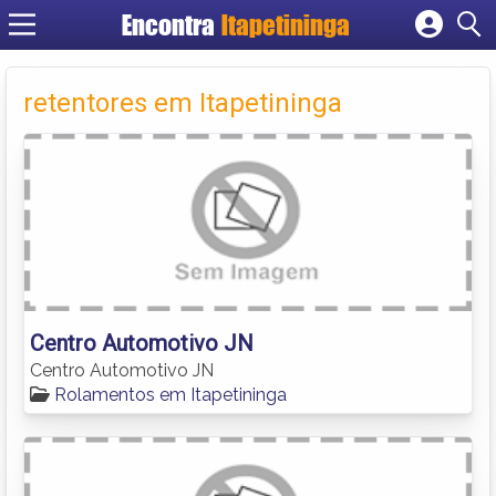
Encontra
Itapetininga
Cadastrar empresa
Fazer login
retentores em Itapetininga
Criar conta
Centro Automotivo JN
Centro Automotivo JN
Rolamentos em Itapetininga