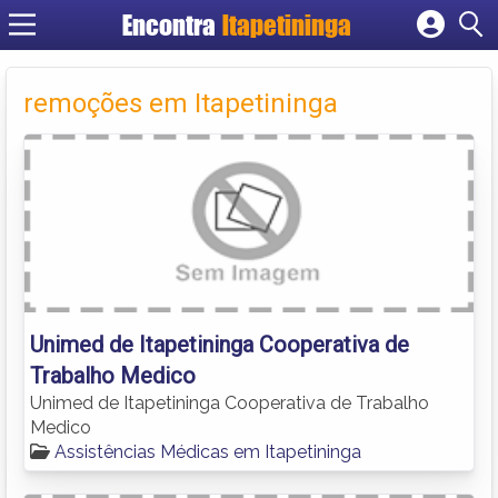
Encontra
Itapetininga
Cadastrar empresa
Fazer login
remoções em Itapetininga
Criar conta
Unimed de Itapetininga Cooperativa de
Trabalho Medico
Unimed de Itapetininga Cooperativa de Trabalho
Medico
Assistências Médicas em Itapetininga