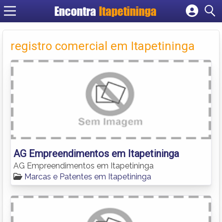
Encontra
Itapetininga
Cadastrar empresa
Fazer login
registro comercial em Itapetininga
Criar conta
AG Empreendimentos em Itapetininga
AG Empreendimentos em Itapetininga
Marcas e Patentes em Itapetininga