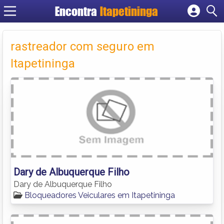
Encontra
Itapetininga
Cadastrar empresa
Fazer login
rastreador com seguro em
Criar conta
Itapetininga
Dary de Albuquerque Filho
Dary de Albuquerque Filho
Bloqueadores Veiculares em Itapetininga