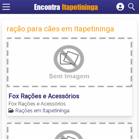
Encontra
Itapetininga
Cadastrar empresa
Fazer login
ração para cães em Itapetininga
Criar conta
Fox Rações e Acessórios
Fox Rações e Acessórios
Rações em Itapetininga