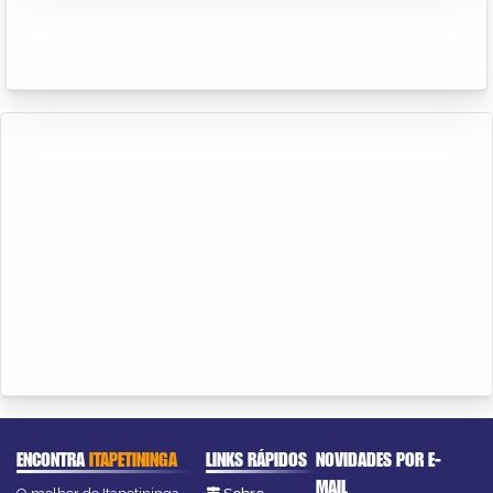
ENCONTRA
ITAPETININGA
LINKS RÁPIDOS
NOVIDADES POR E-
MAIL