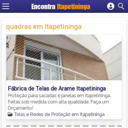
Encontra
Itapetininga
Cadastrar empresa
Fazer login
quadras em Itapetininga
Criar conta
Fábrica de Telas de Arame Itapetininga
Proteção para sacadas e janelas em Itapetininga.
Feitas sob medida com alta qualidade. Faça um
Orçamento!
Telas e Redes de Proteção em Itapetininga