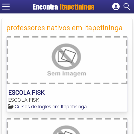
Encontra
Itapetininga
Cadastrar empresa
Fazer login
professores nativos em Itapetininga
Criar conta
ESCOLA FISK
ESCOLA FISK
Cursos de Inglês em Itapetininga