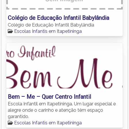
Colégio de Educação Infantil Babylândia
Colégio de Educação Infantil Babylândia
Escolas Infantis em Itapetininga
Bem – Me – Quer Centro Infantil
Escola Infantil em Itapetininga. Um lugar especial e
alegre onde o carinho e atenção têm espaço
garantido.
Escolas Infantis em Itapetininga