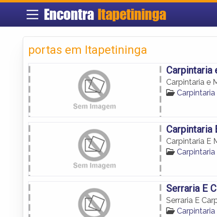
Encontra
Itapetininga
portas em Itapetininga
Carpintaria
Carpintaria e 
Carpintaria
Carpintaria
Carpintaria E 
Carpintaria
Serraria E 
Serraria E Car
Carpintaria