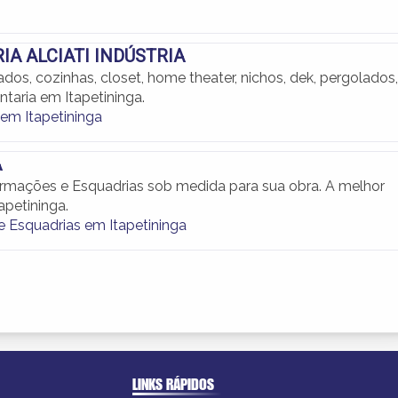
IA ALCIATI INDÚSTRIA
dos, cozinhas, closet, home theater, nichos, dek, pergolados,
ntaria em Itapetininga.
 em Itapetininga
A
mações e Esquadrias sob medida para sua obra. A melhor
apetininga.
 Esquadrias em Itapetininga
LINKS RÁPIDOS