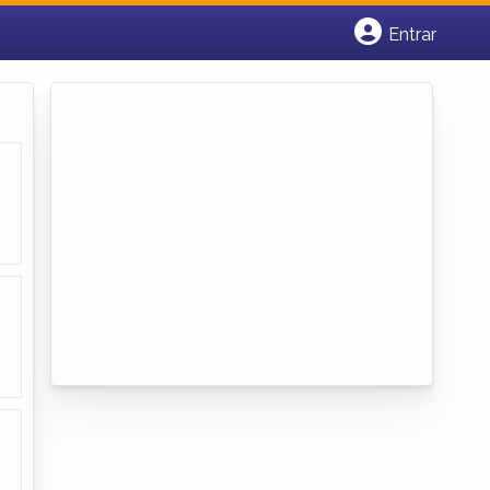
Entrar
Cadastrar empresa
Fazer login
Criar conta