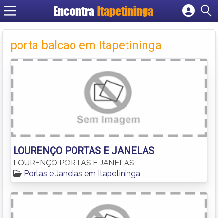
Encontra
Itapetininga
Cadastrar empresa
Fazer login
porta balcao em Itapetininga
Criar conta
LOURENÇO PORTAS E JANELAS
LOURENÇO PORTAS E JANELAS
Portas e Janelas em Itapetininga