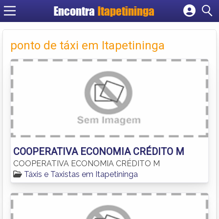
Encontra
Itapetininga
Cadastrar empresa
Fazer login
ponto de táxi em Itapetininga
Criar conta
COOPERATIVA ECONOMIA CRÉDITO M
COOPERATIVA ECONOMIA CRÉDITO M
Táxis e Taxistas em Itapetininga