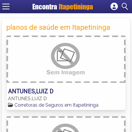
Encontra
Itapetininga
Cadastrar empresa
Fazer login
planos de saúde em Itapetininga
Criar conta
ANTUNES,LUIZ D
ANTUNES,LUIZ D
Corretoras de Seguros em Itapetininga