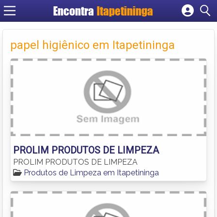
Encontra
Itapetininga
Cadastrar empresa
Fazer login
papel higiênico em Itapetininga
Criar conta
PROLIM PRODUTOS DE LIMPEZA
PROLIM PRODUTOS DE LIMPEZA
Produtos de Limpeza em Itapetininga