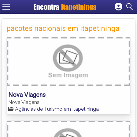
Encontra
Itapetininga
Cadastrar empresa
Fazer login
pacotes nacionais em Itapetininga
Criar conta
Nova Viagens
Nova Viagens
Agências de Turismo em Itapetininga