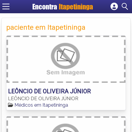
Encontra
Itapetininga
Cadastrar empresa
Fazer login
paciente em Itapetininga
Criar conta
LEÔNCIO DE OLIVEIRA JÚNIOR
LEÔNCIO DE OLIVEIRA JÚNIOR
Médicos em Itapetininga