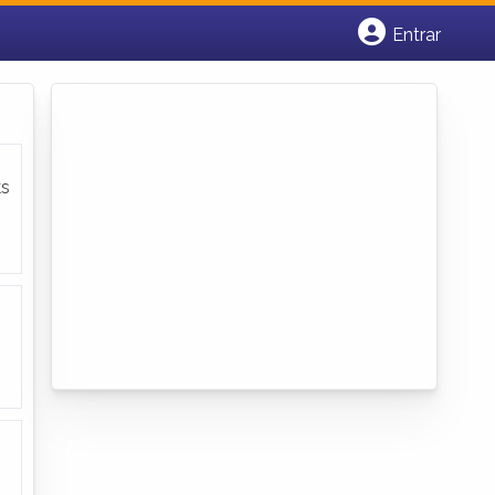
Entrar
Cadastrar empresa
Fazer login
Criar conta
ks