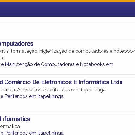
omputadores
rus, formatação, higienização de computadores e noteboo
a.
e Manutenção de Computadores e Notebooks em
ld Comércio De Eletronicos E Informática Ltda
ática. Acessórios e periféricos em Itapetininga.
e Periféricos em Itapetininga
Informatica
formatica
e Periféricos em Itapetininga