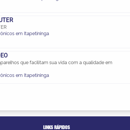
UTER
TER
rônicos em Itapetininga
DEO
parelhos que facilitam sua vida com a qualidade em
rônicos em Itapetininga
LINKS RÁPIDOS