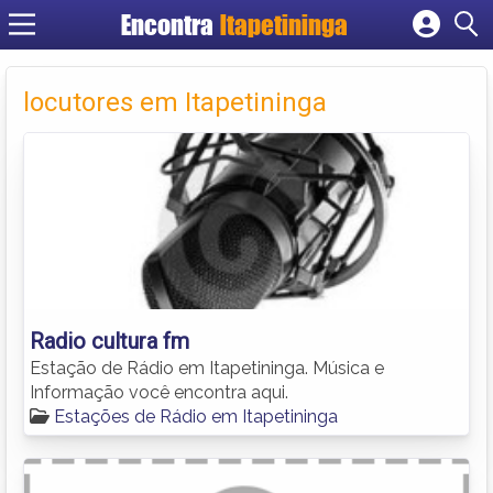
Encontra
Itapetininga
Cadastrar empresa
Fazer login
locutores em Itapetininga
Criar conta
Radio cultura fm
Estação de Rádio em Itapetininga. Música e
Informação você encontra aqui.
Estações de Rádio em Itapetininga