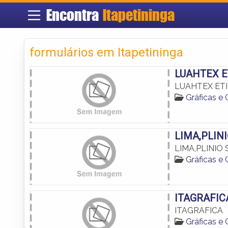
Encontra
Itapetininga
formulários em Itapetininga
LUAHTEX E
LUAHTEX ET
Gráficas e
LIMA,PLINI
LIMA,PLINIO 
Gráficas e
ITAGRAFIC
ITAGRAFICA
Gráficas e