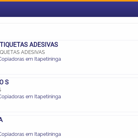
TIQUETAS ADESIVAS
IQUETAS ADESIVAS
 Copiadoras em Itapetininga
O S
S
 Copiadoras em Itapetininga
A
 Copiadoras em Itapetininga