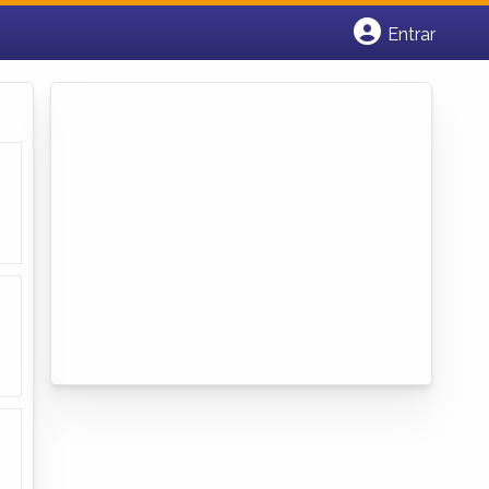
Entrar
Cadastrar empresa
Fazer login
Criar conta