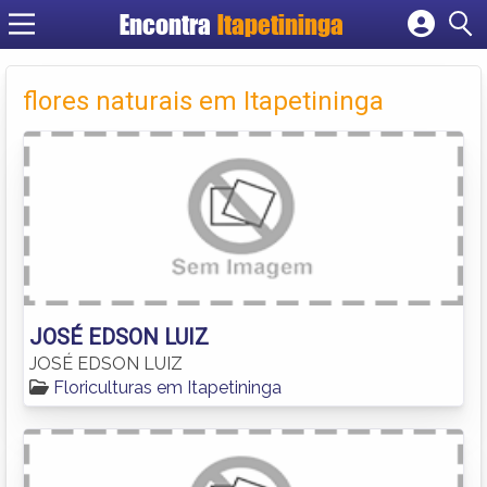
Encontra
Itapetininga
Cadastrar empresa
Fazer login
flores naturais em Itapetininga
Criar conta
JOSÉ EDSON LUIZ
JOSÉ EDSON LUIZ
Floriculturas em Itapetininga