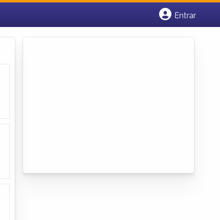
Entrar
Cadastrar empresa
Fazer login
Criar conta