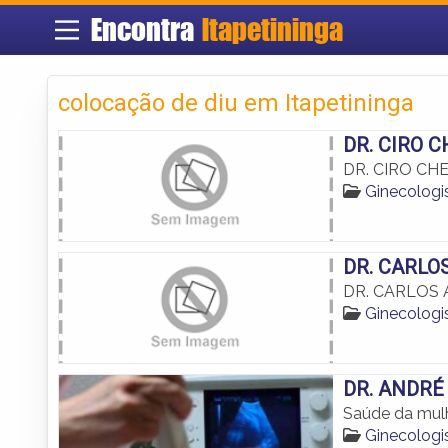
Encontra
Itapetininga
colocação de diu em Itapetininga
DR. CIRO 
DR. CIRO CH
Ginecologi
DR. CARLO
DR. CARLOS 
Ginecologi
DR. ANDRÉ
Saúde da mulh
Ginecologi