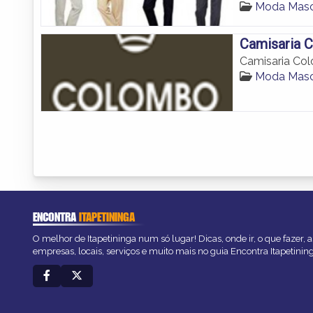
Moda Mascu
Camisaria C
Camisaria Col
Moda Mascu
ENCONTRA
ITAPETININGA
O melhor de Itapetininga num só lugar! Dicas, onde ir, o que fazer,
empresas, locais, serviços e muito mais no guia Encontra Itapetinin