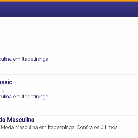
lina em Itapetininga
assic
ic
lina em Itapetininga
da Masculina
Moda Masculina em Itapetininga. Confira os últimos