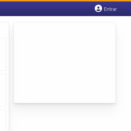
Entrar
Cadastrar empresa
Fazer login
Criar conta