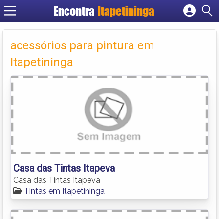
Encontra
Itapetininga
Cadastrar empresa
Fazer login
acessórios para pintura em
Criar conta
Itapetininga
Casa das Tintas Itapeva
Casa das Tintas Itapeva
Tintas em Itapetininga