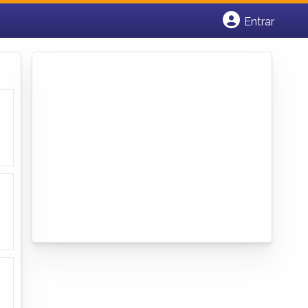
Entrar
Cadastrar empresa
Fazer login
Criar conta