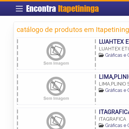
Encontra
Itapetininga
catálogo de produtos em Itapetinin
LUAHTEX E
LUAHTEX ET
Gráficas e
LIMA,PLINI
LIMA,PLINIO 
Gráficas e
ITAGRAFIC
ITAGRAFICA
Gráficas e