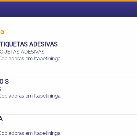
ga
TIQUETAS ADESIVAS
IQUETAS ADESIVAS
 Copiadoras em Itapetininga
O S
S
 Copiadoras em Itapetininga
A
 Copiadoras em Itapetininga